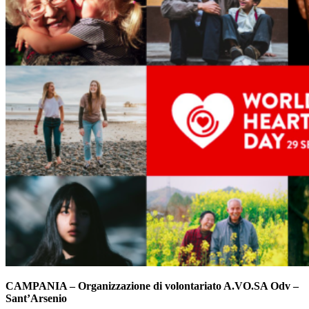
CAMPANIA – Organizzazione di volontariato A.VO.SA Odv –
Sant’Arsenio