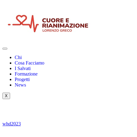
Chi
Cosa Facciamo
I Salvati
Formazione
Progetti
News
X
whd2023