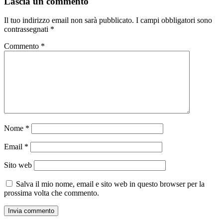
Lascia un commento
Il tuo indirizzo email non sarà pubblicato.
I campi obbligatori sono
contrassegnati
*
Commento
*
Nome
*
Email
*
Sito web
Salva il mio nome, email e sito web in questo browser per la
prossima volta che commento.