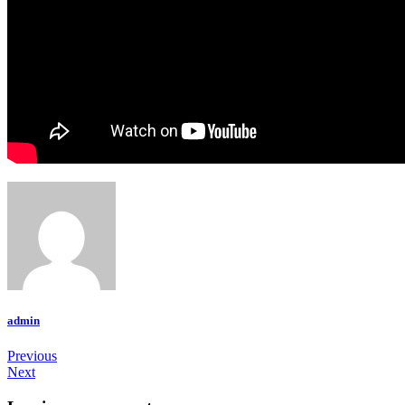
admin
Previous
Next