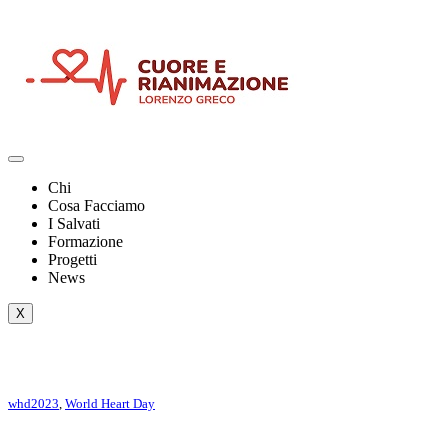
Chi
Cosa Facciamo
I Salvati
Formazione
Progetti
News
X
whd2023
,
World Heart Day