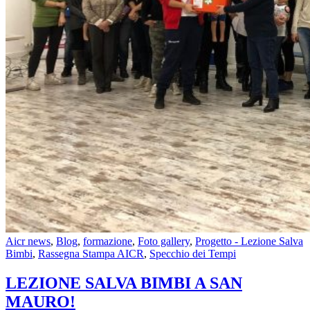
Aicr news
,
Blog
,
formazione
,
Foto gallery
,
Progetto - Lezione Salva
Bimbi
,
Rassegna Stampa AICR
,
Specchio dei Tempi
LEZIONE SALVA BIMBI A SAN
MAURO!