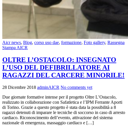
Aicr news
,
Blog
,
corso uso dae
,
formazione
,
Foto gallery
,
Rassegna
Stampa AICR
OLTRE L’OSTACOLO: INSEGNATO
L’USO DEL DEFIBRILLATORE AI
RAGAZZI DEL CARCERE MINORILE!
28 Dicembre 2018
adminAICR
No comments yet
Due giornate formative intense per il progetto Oltre L’Ostacolo,
realizzato in collaborazione con Safatletica e l’IPM Ferrante Aporti
di Torino. Grazie a questo progetto è stata data la possibilità a 8
ragazzi detenuti di imparare le tecniche di soccorso in caso di arresto
cardiaco. Riconoscimento dell’evento, attivazione del sistema
nazionale di emergenza, massaggio cardiaco e […]