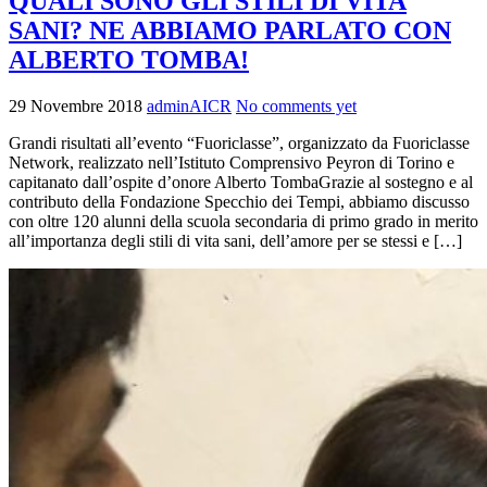
QUALI SONO GLI STILI DI VITA
SANI? NE ABBIAMO PARLATO CON
ALBERTO TOMBA!
29 Novembre 2018
adminAICR
No comments yet
Grandi risultati all’evento “Fuoriclasse”, organizzato da Fuoriclasse
Network, realizzato nell’Istituto Comprensivo Peyron di Torino e
capitanato dall’ospite d’onore Alberto TombaGrazie al sostegno e al
contributo della Fondazione Specchio dei Tempi, abbiamo discusso
con oltre 120 alunni della scuola secondaria di primo grado in merito
all’importanza degli stili di vita sani, dell’amore per se stessi e […]