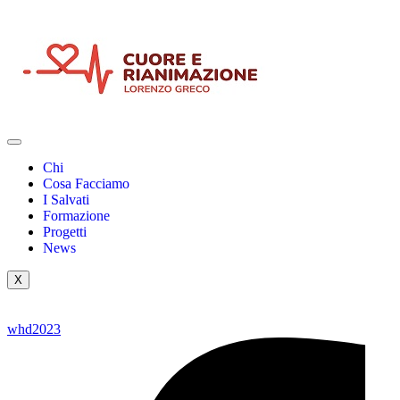
Chi
Cosa Facciamo
I Salvati
Formazione
Progetti
News
X
whd2023