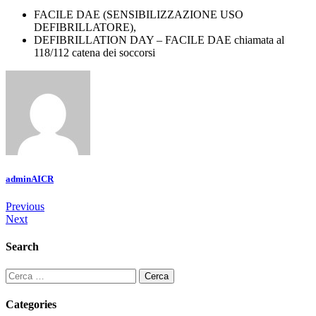
FACILE DAE (SENSIBILIZZAZIONE USO
DEFIBRILLATORE),
DEFIBRILLATION DAY – FACILE DAE chiamata al
118/112 catena dei soccorsi
adminAICR
Previous
Next
Search
Categories