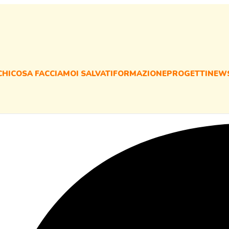
CHI
COSA FACCIAMO
I SALVATI
FORMAZIONE
PROGETTI
NEW