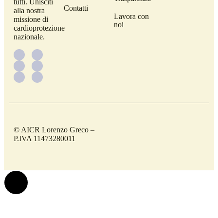
tutti. Unisciti
Contatti
alla nostra
Lavora con
missione di
noi
cardioprotezione
nazionale.
© AICR Lorenzo Greco –
P.IVA 11473280011