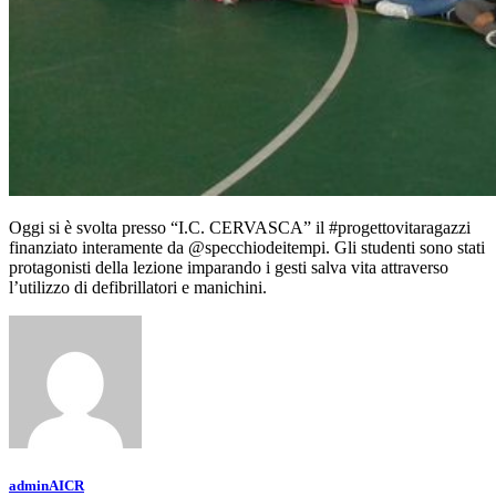
Oggi si è svolta presso “I.C. CERVASCA” il #progettovitaragazzi
finanziato interamente da @specchiodeitempi. Gli studenti sono stati
protagonisti della lezione imparando i gesti salva vita attraverso
l’utilizzo di defibrillatori e manichini.
adminAICR