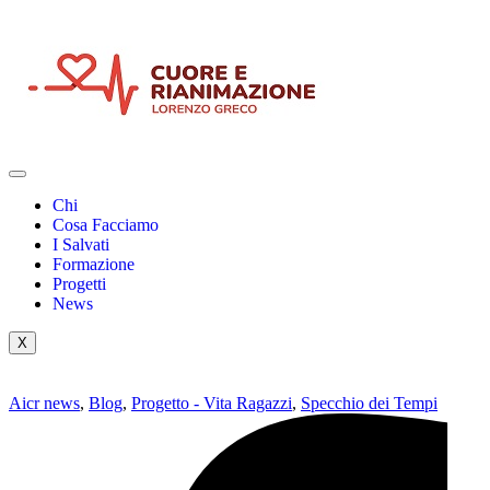
Chi
Cosa Facciamo
I Salvati
Formazione
Progetti
News
X
Aicr news
,
Blog
,
Progetto - Vita Ragazzi
,
Specchio dei Tempi