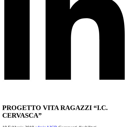
PROGETTO VITA RAGAZZI “I.C.
CERVASCA”