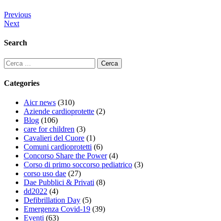
Previous
Next
Search
Categories
Aicr news
(310)
Aziende cardioprotette
(2)
Blog
(106)
care for children
(3)
Cavalieri del Cuore
(1)
Comuni cardioprotetti
(6)
Concorso Share the Power
(4)
Corso di primo soccorso pediatrico
(3)
corso uso dae
(27)
Dae Pubblici & Privati
(8)
dd2022
(4)
Defibrillation Day
(5)
Emergenza Covid-19
(39)
Eventi
(63)