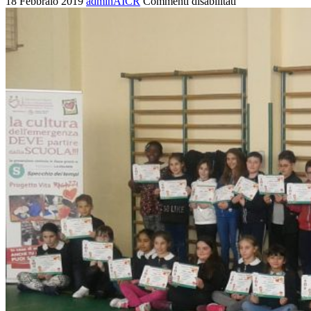
18 Febbraio 2019
adminAICR
Commenti disabilitati