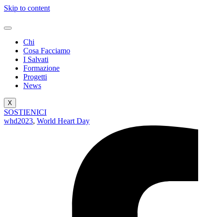
Skip to content
Chi
Cosa Facciamo
I Salvati
Formazione
Progetti
News
X
SOSTIENICI
whd2023
,
World Heart Day